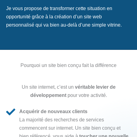
Je vous propose de transformer cette situation en
opportunité grâce à la création d’un site web
personnalisé qui va bien au-delà d’une simple vitrine.
Pourquoi un site bien conçu fait la différence
Un site internet, c’est un
véritable levier de
développement
pour votre activité.
Acquérir de nouveaux clients
La majorité des recherches de services
commencent sur internet. Un site bien conçu et
bien référencé, vous aide à
toucher une nouvelle