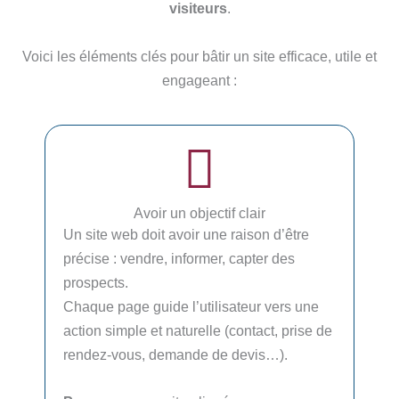
visiteurs
.
Voici les éléments clés pour bâtir un site efficace, utile et
engageant :
Avoir un objectif clair
Un site web doit avoir une raison d’être
U
précise : vendre, informer, capter des
t
prospects.
p
Chaque page guide l’utilisateur vers une
M
action simple et naturelle (contact, prise de
t
rendez-vous, demande de devis…).
n